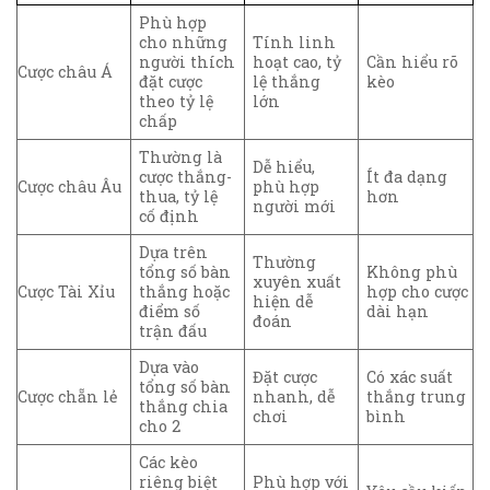
Phù hợp
cho những
Tính linh
người thích
hoạt cao, tỷ
Cần hiểu rõ
Cược châu Á
đặt cược
lệ thắng
kèo
theo tỷ lệ
lớn
chấp
Thường là
Dễ hiểu,
cược thắng-
Ít đa dạng
Cược châu Âu
phù hợp
thua, tỷ lệ
hơn
người mới
cố định
Dựa trên
Thường
tổng số bàn
Không phù
xuyên xuất
Cược Tài Xỉu
thắng hoặc
hợp cho cược
hiện dễ
điểm số
dài hạn
đoán
trận đấu
Dựa vào
Đặt cược
Có xác suất
tổng số bàn
Cược chẵn lẻ
nhanh, dễ
thắng trung
thắng chia
chơi
bình
cho 2
Các kèo
riêng biệt
Phù hợp với