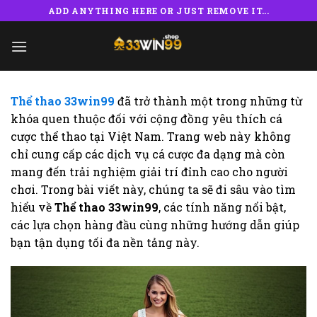
Skip
ADD ANYTHING HERE OR JUST REMOVE IT...
to
content
Thể thao 33win99
đã trở thành một trong những từ
khóa quen thuộc đối với cộng đồng yêu thích cá
cược thể thao tại Việt Nam. Trang web này không
chỉ cung cấp các dịch vụ cá cược đa dạng mà còn
mang đến trải nghiệm giải trí đỉnh cao cho người
chơi. Trong bài viết này, chúng ta sẽ đi sâu vào tìm
hiểu về
Thể thao 33win99
, các tính năng nổi bật,
các lựa chọn hàng đầu cùng những hướng dẫn giúp
bạn tận dụng tối đa nền tảng này.