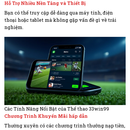
Hỗ Trợ Nhiều Nền Tảng và Thiết Bị
Bạn có thể truy cập dễ dàng qua máy tính, điện
thoại hoặc tablet mà không gặp vấn đề gì về trải
nghiệm.
Các Tính Năng Nổi Bật của Thể thao 33win99
Chương Trình Khuyến Mãi hấp dẫn
Thường xuyên có các chương trình thưởng nạp tiền,