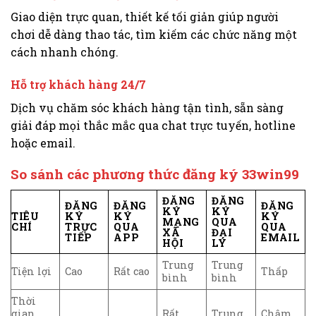
Giao diện trực quan, thiết kế tối giản giúp người
chơi dễ dàng thao tác, tìm kiếm các chức năng một
cách nhanh chóng.
Hỗ trợ khách hàng 24/7
Dịch vụ chăm sóc khách hàng tận tình, sẵn sàng
giải đáp mọi thắc mắc qua chat trực tuyến, hotline
hoặc email.
So sánh các phương thức đăng ký
33win99
ĐĂNG
ĐĂNG
ĐĂNG
ĐĂNG
ĐĂNG
KÝ
KÝ
TIÊU
KÝ
KÝ
KÝ
MẠNG
QUA
CHÍ
TRỰC
QUA
QUA
XÃ
ĐẠI
TIẾP
APP
EMAIL
HỘI
LÝ
Trung
Trung
Tiện lợi
Cao
Rất cao
Thấp
bình
bình
Thời
gian
Rất
Trung
Chậm