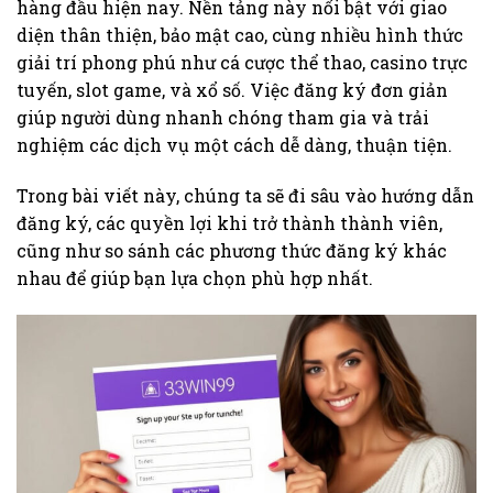
hàng đầu hiện nay. Nền tảng này nổi bật với giao
diện thân thiện, bảo mật cao, cùng nhiều hình thức
giải trí phong phú như cá cược thể thao, casino trực
tuyến, slot game, và xổ số. Việc đăng ký đơn giản
giúp người dùng nhanh chóng tham gia và trải
nghiệm các dịch vụ một cách dễ dàng, thuận tiện.
Trong bài viết này, chúng ta sẽ đi sâu vào hướng dẫn
đăng ký, các quyền lợi khi trở thành thành viên,
cũng như so sánh các phương thức đăng ký khác
nhau để giúp bạn lựa chọn phù hợp nhất.