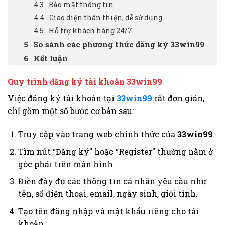
Bảo mật thông tin
Giao diện thân thiện, dễ sử dụng
Hỗ trợ khách hàng 24/7
So sánh các phương thức đăng ký 33win99
Kết luận
Quy trình đăng ký tài khoản
33win99
Việc đăng ký tài khoản tại
33win99
rất đơn giản,
chỉ gồm một số bước cơ bản sau:
Truy cập vào trang web chính thức của
33win99
.
Tìm nút “Đăng ký” hoặc “Register” thường nằm ở
góc phải trên màn hình.
Điền đầy đủ các thông tin cá nhân yêu cầu như
tên, số điện thoại, email, ngày sinh, giới tính.
Tạo tên đăng nhập và mật khẩu riêng cho tài
khoản.