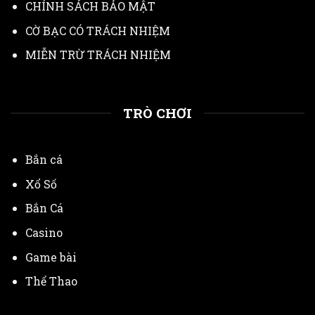
CHÍNH SÁCH BẢO MẬT
CỜ BẠC CÓ TRÁCH NHIỆM
MIỄN TRỪ TRÁCH NHIỆM
TRÒ CHƠI
Bắn cá
Xổ Số
Bắn Cá
Casino
Game bài
Thể Thao