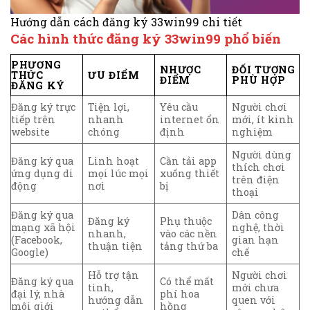
Hướng dẫn cách đăng ký 33win99 chi tiết
Các hình thức đăng ký
33win99
phổ biến
PHƯƠNG
NHƯỢC
ĐỐI TƯỢNG
THỨC
ƯU ĐIỂM
ĐIỂM
PHÙ HỢP
ĐĂNG KÝ
Đăng ký trực
Tiện lợi,
Yêu cầu
Người chơi
tiếp trên
nhanh
internet ổn
mới, ít kinh
website
chóng
định
nghiệm
Người dùng
Đăng ký qua
Linh hoạt
Cần tải app
thích chơi
ứng dụng di
mọi lúc mọi
xuống thiết
trên điện
động
nơi
bị
thoại
Đăng ký qua
Dân công
Đăng ký
Phụ thuộc
mạng xã hội
nghệ, thời
nhanh,
vào các nền
(Facebook,
gian hạn
thuận tiện
tảng thứ ba
Google)
chế
Hỗ trợ tận
Người chơi
Đăng ký qua
Có thể mất
tình,
mới chưa
đại lý, nhà
phí hoa
hướng dẫn
quen với
môi giới
hồng