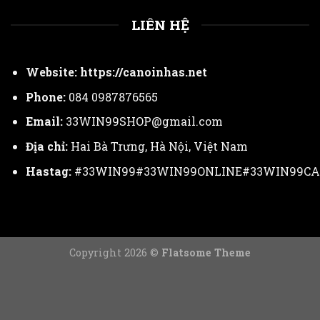
LIÊN HỆ
Website:
https://canoinhas.net
Phone:
084 0987876565
Email:
33WIN99SHOP@gmail.com
Địa chỉ:
Hai Bà Trưng, Hà Nội, Việt Nam
Hastag:
#33WIN99#33WIN99ONLINE#33WIN99C
Copyright 2026 ©
Flatsome Theme