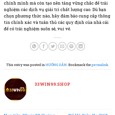
chính mình mà còn tạo nền tảng vững chắc để trải
nghiệm các dịch vụ giải trí chất lượng cao. Dù bạn
chọn phương thức nào, hãy đảm bảo cung cấp thông
tin chính xác và tuân thủ các quy định của nhà cái
để có trải nghiệm suôn sẻ, vui vẻ.
This entry was posted in
HƯỚNG DẪN
. Bookmark the
permalink
.
33WIN99.SHOP