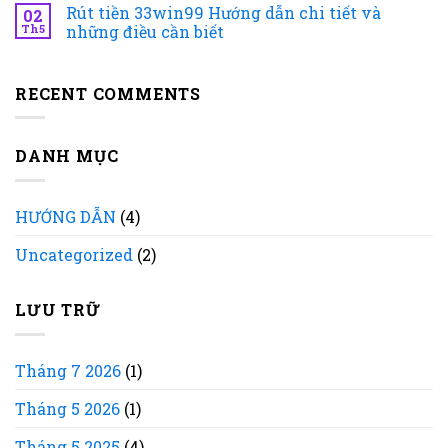
Rút tiền 33win99 Hướng dẫn chi tiết và
02
Th5
những điều cần biết
RECENT COMMENTS
DANH MỤC
HƯỚNG DẪN
(4)
Uncategorized
(2)
LƯU TRỮ
Tháng 7 2026
(1)
Tháng 5 2026
(1)
Tháng 5 2025
(4)