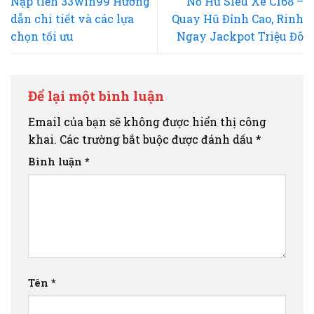
Nạp tiền 33win99 Hướng
Nổ Hũ Siêu Xe C168 –
dẫn chi tiết và các lựa
Quay Hũ Đỉnh Cao, Rinh
chọn tối ưu
Ngay Jackpot Triệu Đô
Để lại một bình luận
Email của bạn sẽ không được hiển thị công
khai.
Các trường bắt buộc được đánh dấu
*
Bình luận
*
Tên
*